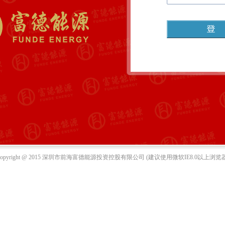
Copyright @ 2015 深圳市前海富德能源投资控股有限公司 (建议使用微软IE8.0以上浏览器