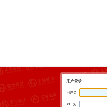
用户登录
用户名
密 码